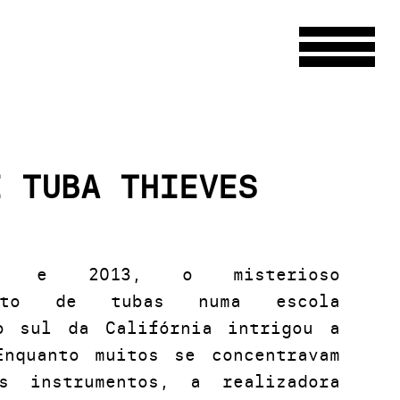
E TUBA THIEVES
1 e 2013, o misterioso
mento de tubas numa escola
o sul da Califórnia intrigou a
Enquanto muitos se concentravam
s instrumentos, a realizadora