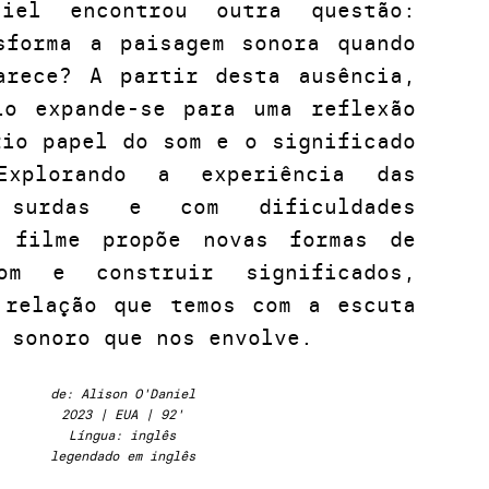
niel encontrou outra questão:
sforma a paisagem sonora quando
arece? A partir desta ausência,
io expande-se para uma reflexão
rio papel do som e o significado
xplorando a experiência das
s surdas e com dificuldades
o filme propõe novas formas de
m e construir significados,
 relação que temos com a escuta
 sonoro que nos envolve.
de: Alison O'Daniel
2023 | EUA | 92'
Língua: inglês
legendado em inglês