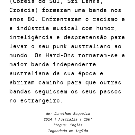
(Coreia do Sul, Sri Lanka,
Croácia) formaram uma banda nos
anos 80. Enfrentaram o racismo e
a indústria musical com humor,
inteligência e despretensão para
levar o seu punk australiano ao
mundo. Os Hard-Ons tornaram-se a
maior banda independente
australiana da sua época e
abriram caminho para que outras
bandas seguissem os seus passos
no estrangeiro.
de: Jonathan Sequeira
2024 | Australia | 106'
língua: inglês
legendado em inglês