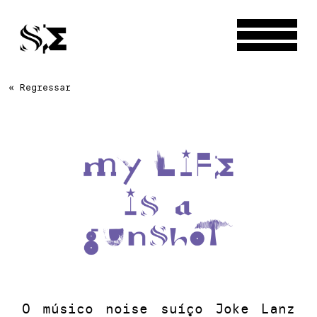
« Regressar
O músico noise suíço Joke Lanz