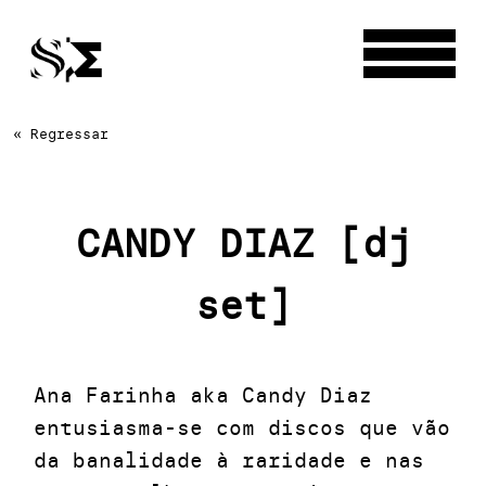
« Regressar
CANDY DIAZ [dj
set]
Ana Farinha aka Candy Diaz
entusiasma-se com discos que vão
da banalidade à raridade e nas