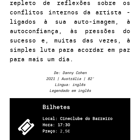
repleto de reflexões sobre os
conflitos internos da artista -
ligados à sua auto-imagem, à
autoconfiança, às pressões do
sucesso e, muitas das vezes, à
simples luta para acordar em paz
para mais um dia.
De: Danny Cohen
2021 | Austrália | 82’
Língua: inglês
Legendado em inglês
Bilhetes
Local: Cineclube do Barreiro
Hora: 17:30
Preço:
2,5€